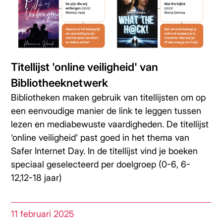
Titellijst 'online veiligheid' van
Bibliotheeknetwerk
Bibliotheken maken gebruik van titellijsten om op
een eenvoudige manier de link te leggen tussen
lezen en mediabewuste vaardigheden. De titellijst
‘online veiligheid’ past goed in het thema van
Safer Internet Day. In de titellijst vind je boeken
speciaal geselecteerd per doelgroep (0-6, 6-
12,12-18 jaar)
11 februari 2025