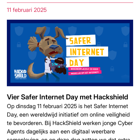
11 februari 2025
Vier Safer Internet Day met Hackshield
Op dinsdag 11 februari 2025 is het Safer Internet
Day, een wereldwijd initiatief om online veiligheid
te bevorderen. Bij HackShield werken jonge Cyber
Agents dagelijks aan een digitaal weerbare
samenleving, en op deze dag zetten we dat extra