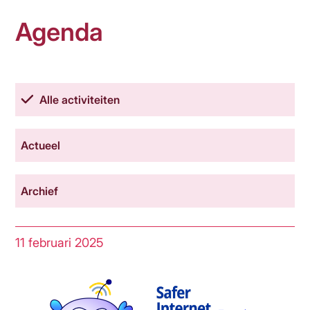
Contact
Agenda
Alle activiteiten
Actueel
Archief
11 februari 2025