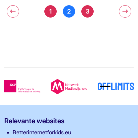
1
2
3
Relevante websites
Betterinternetforkids.eu